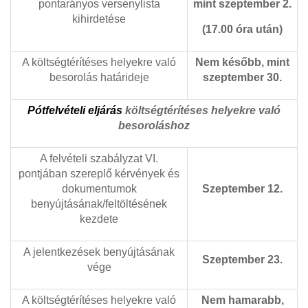
pontarányos versenylista
mint szeptember 2.
kihirdetése
(17.00 óra után)
A költségtérítéses helyekre való
Nem később, mint
besorolás határideje
szeptember 30.
Pótfelvételi eljárás
költségtérítéses helyekre való
besoroláshoz
A felvételi szabályzat VI.
pontjában szereplő kérvények és
dokumentumok
Szeptember 12.
benyújtásának/feltöltésének
kezdete
A jelentkezések benyújtásának
Szeptember 23.
vége
A költségtérítéses helyekre való
Nem hamarabb,