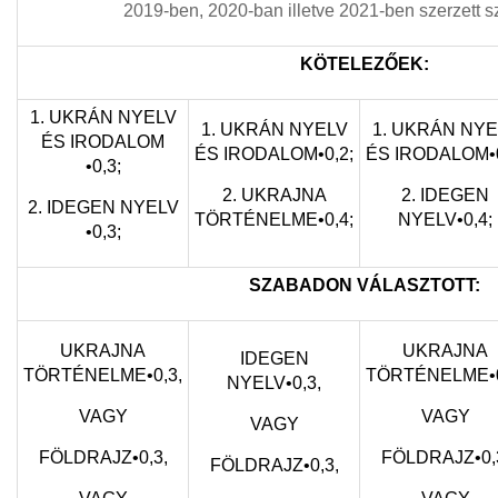
2019-ben, 2020-ban illetve 2021-ben szerzett sz
KÖTELEZŐEK:
1. UKRÁN NYELV
1. UKRÁN NYELV
1. UKRÁN NYE
ÉS IRODALOM
ÉS IRODALOM•0,2;
ÉS IRODALOM•0
•0,3;
2. UKRAJNA
2. IDEGEN
2. IDEGEN NYELV
TÖRTÉNELME•0,4;
NYELV•0,4;
•0,3;
SZABADON VÁLASZTOTT:
UKRAJNA
UKRAJNA
IDEGEN
TÖRTÉNELME•0,3,
TÖRTÉNELME•0
NYELV
•0,3
,
VAGY
VAGY
VAGY
FÖLDRAJZ•0,3,
FÖLDRAJZ•0,
FÖLDRAJZ•0,3,