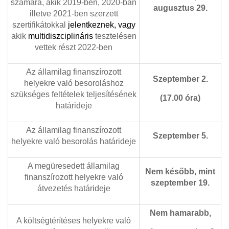
számára, akik 2019-ben, 2020-ban
augusztus 29.
illetve 2021-ben szerzett
szertifikátokkal
jelentkeznek, vagy
akik
multidiszciplináris
tesztelésen
vettek részt 2022-ben
Az államilag finanszírozott
Szeptember 2.
helyekre való besoroláshoz
szükséges feltételek teljesítésének
(17.00 óra)
határideje
Az államilag finanszírozott
Szeptember 5.
helyekre való besorolás határideje
A megüresedett államilag
Nem később, mint
finanszírozott helyekre való
szeptember 19.
átvezetés határideje
Nem hamarabb,
A költségtérítéses helyekre való