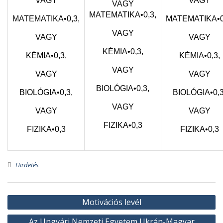
VAGY
VAGY
VAGY
MATEMATIKA•0,3,
MATEMATIKA•0,3,
MATEMATIKA•0
VAGY
VAGY
VAGY
KÉMIA•0,3,
KÉMIA•0,3,
KÉMIA•0,3,
VAGY
VAGY
VAGY
BIOLÓGIA•0,3,
BIOLÓGIA•0,3,
BIOLÓGIA•0,3
VAGY
VAGY
VAGY
FIZIKA•0,3
FIZIKA•0,3
FIZIKA•0,3
Hirdetés
Bejegyzés
Motivációs levél
navigáció
Az Ungvári Nemzeti Egyetem Ukrán-Magyar