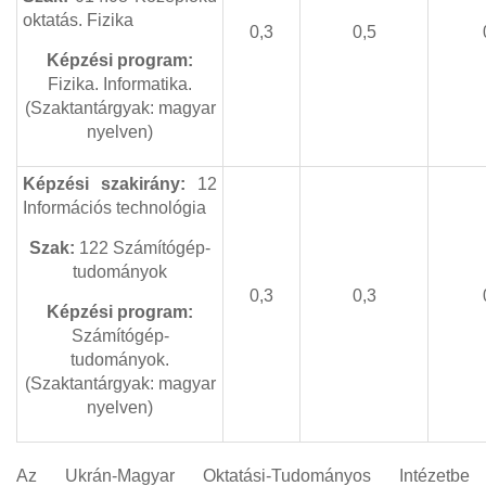
oktatás. Fizika
0,3
0,5
Képzési program:
Fizika. Informatika.
(Szaktantárgyak: magyar
nyelven)
Képzési szakirány:
12
Információs technológia
Szak:
122 Számítógép-
tudományok
0,3
0,3
Képzési program:
Számítógép-
tudományok.
(Szaktantárgyak: magyar
nyelven)
Az Ukrán-Magyar Oktatási-Tudományos Intézetbe