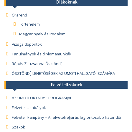
Diákoknak
Órarend
Történelem
Magyar nyelv és irodalom
Vizsgaidőpontok
Tanulmányok és diplomamunkák
Répás Zsuzsanna Ösztöndíj
ÖSZTÖNDÍJ LEHETŐSÉGEK AZ UMOTI HALLGATÓI SZÁMÁRA
Felvételizőknek
AZ UMOTI OKTATÁSI PROGRAMJAI
Felvételi szabályok
Felvételi kampány – A felvételi eljárás legfontosabb határidői
Szakok