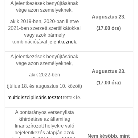
A jelentkezések benyújtásának
vége azon személyeknek,
Augusztus 23.
akik 2019-ben, 2020-ban illetve
2021-ben szerzett szertifikátokkal
(17.00 óra)
vagy azok bármely
kombinációjával
jelentkeznek.
A jelentkezések benyújtásának
vége azon személyeknek,
Augusztus 23.
akik 2022-ben
(17.00 óra)
(július 18. és augusztus 10. között)
multidiszciplináris tesztet
tettek le.
A pontarányos versenylista
kihirdetése az államilag
finanszírozott helyekre való
bejelentkezés alapján azok
Nem később, mint