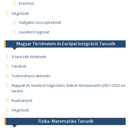
Erasmus
Végzősök
Hallgatói visszajelzések
Levelező tagozat
Magyar Történelem és Európai Integráció Tanszék
A tanszék története
Tanárok
Tudományos aktivitás
Nappali és levelező tagozatos diákok témavezetői (2021-2022-es
tanév)
Kiadványok
Végzősök
Fizika-Matematika Tanszék