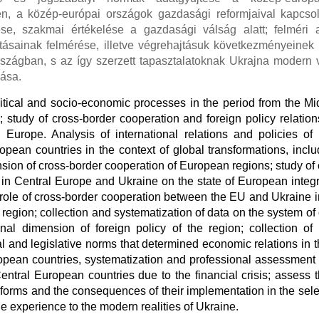
n, a közép-európai országok gazdasági reformjaival kapcso
se, szakmai értékelése a gazdasági válság alatt; felméri
tásainak felmérése, illetve végrehajtásuk következményeinek 
rszágban, s az így szerzett tapasztalatoknak Ukrajna modern
lása.
litical and socio-economic processes in the period from the Mi
 study of cross-border cooperation and foreign policy relatio
 Europe. Analysis of international relations and policies of
pean countries in the context of global transformations, inclu
sion of cross-border cooperation of European regions; study of
in Central Europe and Ukraine on the state of European integr
 role of cross-border cooperation between the EU and Ukraine i
e region; collection and systematization of data on the system of
onal dimension of foreign policy of the region; collection of
al and legislative norms that determined economic relations in 
opean countries, systematization and professional assessment
entral European countries due to the financial crisis; assess 
forms and the consequences of their implementation in the sele
e experience to the modern realities of Ukraine.