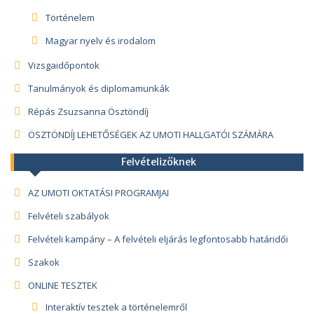
Történelem
Magyar nyelv és irodalom
Vizsgaidőpontok
Tanulmányok és diplomamunkák
Répás Zsuzsanna Ösztöndíj
ÖSZTÖNDÍJ LEHETŐSÉGEK AZ UMOTI HALLGATÓI SZÁMÁRA
Felvételizőknek
AZ UMOTI OKTATÁSI PROGRAMJAI
Felvételi szabályok
Felvételi kampány – A felvételi eljárás legfontosabb határidői
Szakok
ONLINE TESZTEK
Interaktív tesztek a történelemről