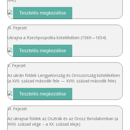
Tesztelés megkezdése
IV. Fejezet
Ukrajna a Rzechpospolita kötelékében (1569—1654)
Tesztelés megkezdése
V. Fejezet
Az ukrán földek Lengyelország és Oroszország kötelékében
(a XVII. század második fele — XVIII. század második fele)
Tesztelés megkezdése
VI. Fejezet
Az ukrajnai földek az Osztrák és az Orosz Birodalomban (a
XVIII. század vége – a XX. század eleje)