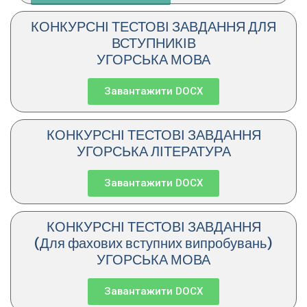
КОНКУРСНІ ТЕСТОВІ ЗАВДАННЯ ДЛЯ
ВСТУПНИКІВ
УГОРСЬКА МОВА
Завантажити DOCX
КОНКУРСНІ ТЕСТОВІ ЗАВДАННЯ
УГОРСЬКА ЛІТЕРАТУРА
Завантажити DOCX
КОНКУРСНІ ТЕСТОВІ ЗАВДАННЯ
(Для фахових вступних випробувань)
УГОРСЬКА МОВА
Завантажити DOCX