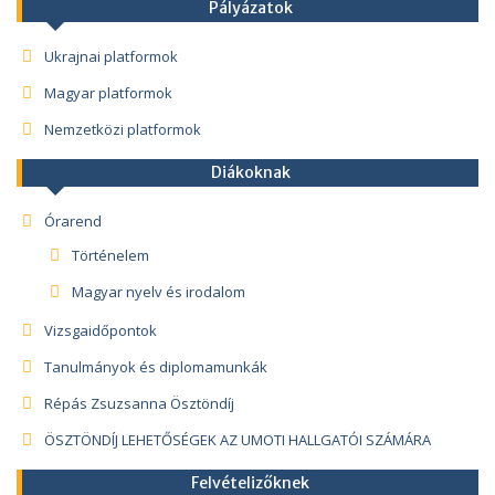
Pályázatok
Ukrajnai platformok
Magyar platformok
Nemzetközi platformok
Diákoknak
Órarend
Történelem
Magyar nyelv és irodalom
Vizsgaidőpontok
Tanulmányok és diplomamunkák
Répás Zsuzsanna Ösztöndíj
ÖSZTÖNDÍJ LEHETŐSÉGEK AZ UMOTI HALLGATÓI SZÁMÁRA
Felvételizőknek