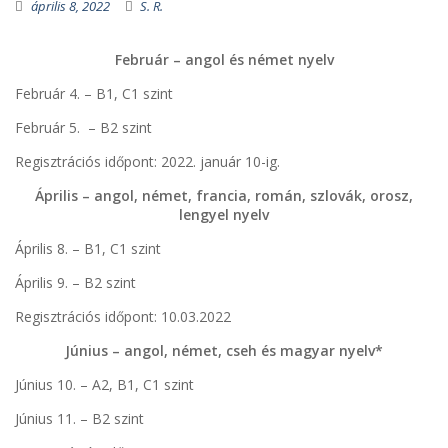
április 8, 2022
S. R.
Február – angol és német nyelv
Február 4. – B1, C1 szint
Február 5. – B2 szint
Regisztrációs időpont: 2022. január 10-ig.
Április – angol, német, francia, román, szlovák, orosz,
lengyel nyelv
Április 8. – B1, C1 szint
Április 9. – B2 szint
Regisztrációs időpont: 10.03.2022
Június – angol, német, cseh és magyar nyelv*
Június 10. – A2, B1, C1 szint
Június 11. – B2 szint