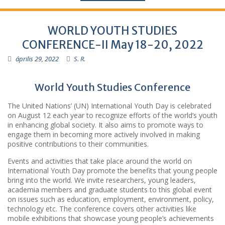
WORLD YOUTH STUDIES
CONFERENCE-II May 18-20, 2022
április 29, 2022
S. R.
World Youth Studies Conference
The United Nations’ (UN) International Youth Day is celebrated
on August 12 each year to recognize efforts of the world’s youth
in enhancing global society. It also aims to promote ways to
engage them in becoming more actively involved in making
positive contributions to their communities.
Events and activities that take place around the world on
International Youth Day promote the benefits that young people
bring into the world. We invite researchers, young leaders,
academia members and graduate students to this global event
on issues such as education, employment, environment, policy,
technology etc. The conference covers other activities like
mobile exhibitions that showcase young people’s achievements