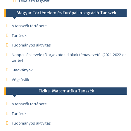
Levelező tagozat
Magyar Történelem és Európai Integráció Tanszék
A tanszék története
Tanárok
Tudományos aktivitás
Nappali és levelező tagozatos diákok témavezetői (2021-2022-es
tanév)
Kiadványok
Végzősök
Fizika-Matematika Tanszék
A tanszék története
Tanárok
Tudományos aktivitás