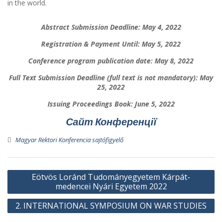
in the world.
Abstract Submission Deadline:
May 4, 2022
Registration & Payment
Until: May 5, 2022
Conference program publication date:
May 8, 2022
Full Text Submission Deadline
(full text is not mandatory):
May
25, 2022
Issuing Proceedings Book:
June 5, 2022
Сайт Конференції
Magyar Rektori Konferencia sajtófigyelő
Bejegyzés
Eötvös Loránd Tudományegyetem Kárpát-
navigáció
medencei Nyári Egyetem 2022
2. INTERNATIONAL SYMPOSIUM ON WAR STUDIES