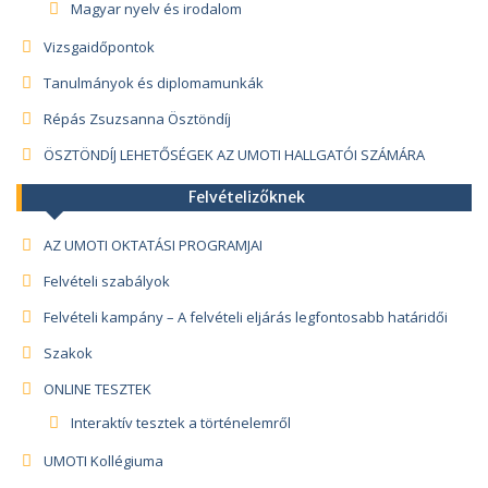
Magyar nyelv és irodalom
Vizsgaidőpontok
Tanulmányok és diplomamunkák
Répás Zsuzsanna Ösztöndíj
ÖSZTÖNDÍJ LEHETŐSÉGEK AZ UMOTI HALLGATÓI SZÁMÁRA
Felvételizőknek
AZ UMOTI OKTATÁSI PROGRAMJAI
Felvételi szabályok
Felvételi kampány – A felvételi eljárás legfontosabb határidői
Szakok
ONLINE TESZTEK
Interaktív tesztek a történelemről
UMOTI Kollégiuma