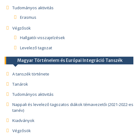
Tudományos aktivitás
Erasmus
Végzősök
Hallgatói visszajelzések
Levelező tagozat
Magyar Történelem és Európai Integráció Tanszék
A tanszék története
Tanárok
Tudományos aktivitás
Nappali és levelező tagozatos diákok témavezetői (2021-2022-es
tanév)
Kiadványok
Végzősök