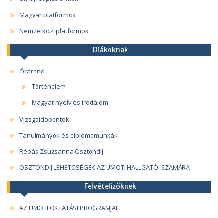
Magyar platformok
Nemzetközi platformok
Diákoknak
Órarend
Történelem
Magyar nyelv és irodalom
Vizsgaidőpontok
Tanulmányok és diplomamunkák
Répás Zsuzsanna Ösztöndíj
ÖSZTÖNDÍJ LEHETŐSÉGEK AZ UMOTI HALLGATÓI SZÁMÁRA
Felvételizőknek
AZ UMOTI OKTATÁSI PROGRAMJAI