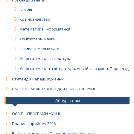
Розклади занять
Історія
Країнознавство
Математика. Інформатика
Комп’ютерні науки
Фізика. Інформатика
Угорська мова і література
Угорська мова та література. Англійська мова. Переклад
Стипендія Репаш Жужанни
ГРАНТОВІ МОЖЛИВОСТІ ДЛЯ СТУДЕНТІВ УУННІ
Абітурієнтам
ОСВІТНІ ПРОГРАМИ УУННІ
Правила прийому 2026
Вступна кампанія – Основні терміни вступу