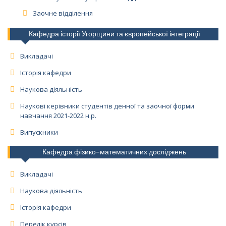
Заочне відділення
Кафедра історії Угорщини та європейської інтеграції
Викладачі
Історія кафедри
Наукова діяльність
Наукові керівники студентів денної та заочної форми
навчання 2021-2022 н.р.
Випускники
Кафедра фізико-математичних досліджень
Викладачі
Наукова діяльність
Історія кафедри
Перелік курсів