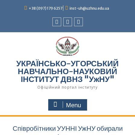
Skip
to
+38 (097) 179 6257
inst-uh@uzhnu.edu.ua
content
Facebook
youtube
instagram
УКРАЇНСЬКО-УГОРСЬКИЙ
НАВЧАЛЬНО-НАУКОВИЙ
ІНСТИТУТ ДВНЗ "УжНУ"
Офіційний портал інституту
Menu
Співробітники УУННІ УжНУ обирали