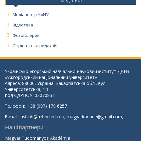
Медіатека
Медіацентр УжНУ
Відеотека
Фотогалерея
Студентська редакція
Українсько-угорський навчально-науковий інститут ДВНЗ
«Ужгородський національний університет»
Адреса: 88000, Україна, Закарпатська обл., вул.
Університетська, 14
Код ЄДРПОУ: 02070832
Телефон: +38 (097) 179 6257
E-mail:
inst-uh@uzhnu.edu.ua
,
magyarkar.une@gmail.com
,
Наші партнери
Magyar Tudományos Akadémia