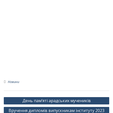
Новини
Навігація
День пам’яті арадських мучеників
записів
Вручення дипломів випускникам інституту 2023