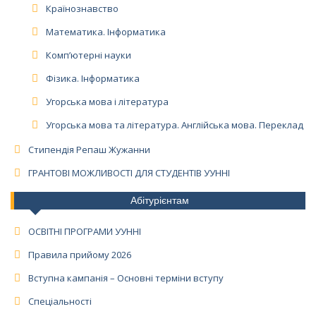
Країнознавство
Математика. Інформатика
Комп’ютерні науки
Фізика. Інформатика
Угорська мова і література
Угорська мова та література. Англійська мова. Переклад
Стипендія Репаш Жужанни
ГРАНТОВІ МОЖЛИВОСТІ ДЛЯ СТУДЕНТІВ УУННІ
Абітурієнтам
ОСВІТНІ ПРОГРАМИ УУННІ
Правила прийому 2026
Вступна кампанія – Основні терміни вступу
Спеціальності