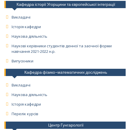
Кафедра історії Угорщини та європейської інтеграції
Викладачі
Історія кафедри
Наукова діяльність
Наукові керівники студентів денної та заочної форми
навчання 2021-2022 н.р.
Випускники
Кафедра фізико-математичних досліджень
Викладачі
Наукова діяльність
Історія кафедри
Перелік курсів
Центр Гунгарології