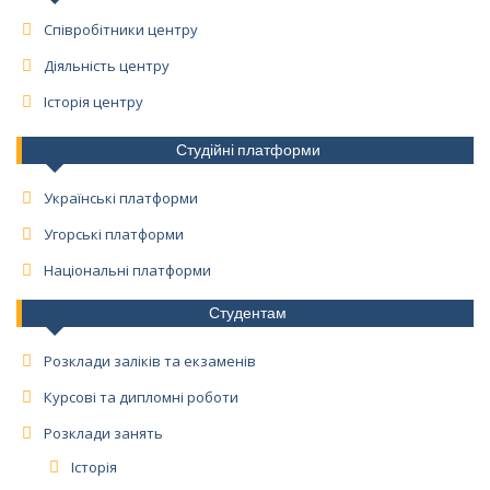
Співробітники центру
Діяльність центру
Історія центру
Студійні платформи
Українські платформи
Угорські платформи
Національні платформи
Студентам
Розклади заліків та екзаменів
Курсові та дипломні роботи
Розклади занять
Історія