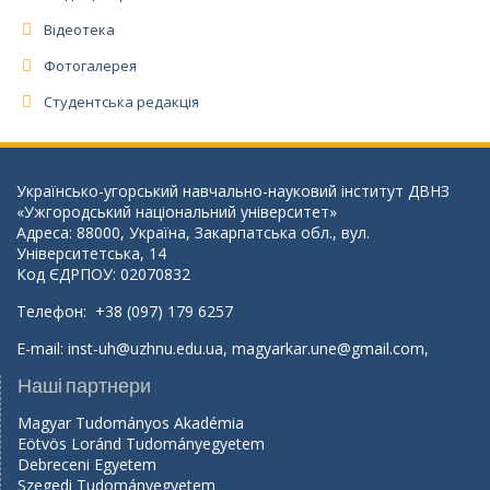
Відеотека
Фотогалерея
Студентська редакція
Українсько-угорський навчально-науковий інститут ДВНЗ
«Ужгородський національний університет»
Адреса: 88000, Україна, Закарпатська обл., вул.
Університетська, 14
Код ЄДРПОУ: 02070832
Телефон: +38 (097) 179 6257
E-mail:
inst-uh@uzhnu.edu.ua
,
magyarkar.une@gmail.com
,
Наші партнери
Magyar Tudományos Akadémia
Eötvös Loránd Tudományegyetem
Debreceni Egyetem
Szegedi Tudományegyetem