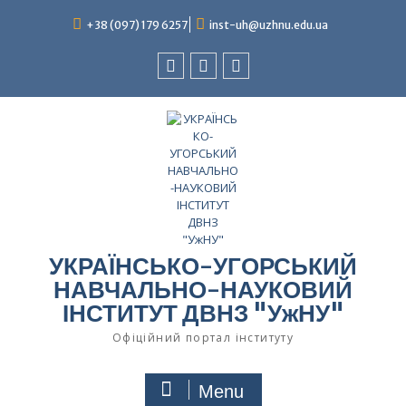
Skip
to
+38 (097) 179 6257
inst-uh@uzhnu.edu.ua
content
Facebook
youtube
instagram
УКРАЇНСЬКО-УГОРСЬКИЙ
НАВЧАЛЬНО-НАУКОВИЙ
ІНСТИТУТ ДВНЗ "УжНУ"
Офіційний портал інституту
Menu