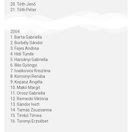
20. Tóth Jenő
21. Tóth Péter
2004
1. Barta Gabriella
2. Borbély Sándor
3. Fejes Andrea
4. Hidi Tünde
5. Harsányi Gabriella
6. Illés Gyöngyi
7. Ivaskovics Krisztina
8. Komonyi Renáta
9. Kopasz Angéla
10. Makó Margit
11. Orosz Gabriella
12. Remecki Viktória
13. Sándor Ivett
14. Tamás Zsuzsanna
15. Timkó Tímea
16. Toronyi Erzsébet