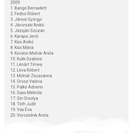
2009
1. Bangó Bernadett
2. Fedics Róbert
3. Jánosi Györgyi
4. Jávorszki Anikó
5. Jázsján Szüzán
6. Karapa Jenő
7. Kiss Anikó
8. Kiss Mária
9. Kovács-Molnár Anita
10. Kulik Szabina
11. Lénárt Tímea
12. Leva Róbert
13. Molnár Zsuzsanna
14. Orosz Valéria
15. Palkó Adrienn
16. Sass Melinda
17. Sin Orsolya
18. Tóth Judit
19. Vas Éva
20. Vorozsilnik Anita