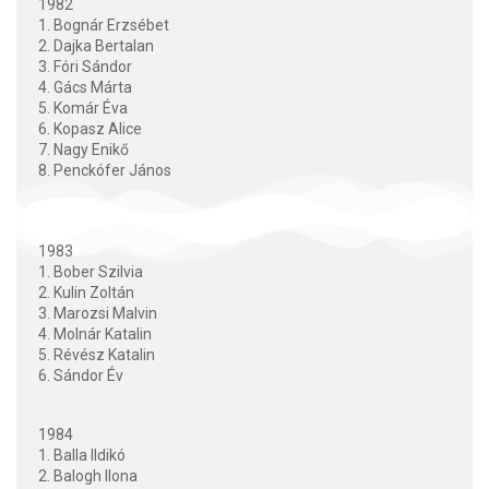
1982
1. Bognár Erzsébet
2. Dajka Bertalan
3. Fóri Sándor
4. Gács Márta
5. Komár Éva
6. Kopasz Alice
7. Nagy Enikő
8. Penckófer János
1983
1. Bober Szilvia
2. Kulin Zoltán
3. Marozsi Malvin
4. Molnár Katalin
5. Révész Katalin
6. Sándor Év
1984
1. Balla Ildikó
2. Balogh Ilona