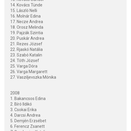
14. Kovács Tünde
15. László Nelli
16. Molnár Edina
17. Necze Andrea
18. Orosz Melinda
19. Pajzák Szintia
20. Puskár Andrea
21. Rezes József
22. Rjaskó Natália
23. Szabó Katalin
24. Tóth József
25. Varga Dóra
26. Varga Margarett
27. Vasziljevszka Mónika
2008
1. Bakancsos Edina
2. Bíró Ildikó
3. Csokai Erika
4. Darcsi Andrea
5. Demjén Erzsébet
6. Ferencz Zsanett