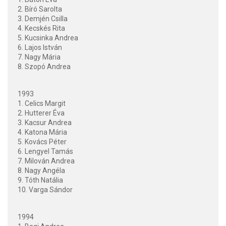
2. Bíró Sarolta
3. Demjén Csilla
4. Kecskés Rita
5. Kucsinka Andrea
6. Lajos István
7. Nagy Mária
8. Szopó Andrea
1993
1. Celics Margit
2. Hutterer Éva
3. Kacsur Andrea
4. Katona Mária
5. Kovács Péter
6. Lengyel Tamás
7. Milován Andrea
8. Nagy Angéla
9. Tóth Natália
10. Varga Sándor
1994