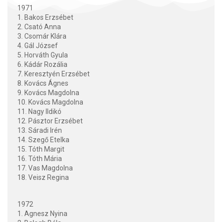
1971
1. Bakos Erzsébet
2. Csató Anna
3. Csomár Klára
4. Gál József
5. Horváth Gyula
6. Kádár Rozália
7. Keresztyén Erzsébet
8. Kovács Ágnes
9. Kovács Magdolna
10. Kovács Magdolna
11. Nagy Ildikó
12. Pásztor Erzsébet
13. Sáradi Irén
14. Szegő Etelka
15. Tóth Margit
16. Tóth Mária
17. Vas Magdolna
18. Veisz Regina
1972
1. Agnesz Nyina