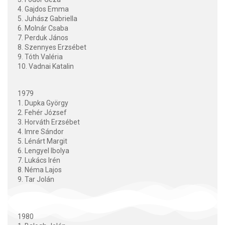
4. Gajdos Emma
5. Juhász Gabriella
6. Molnár Csaba
7. Perduk János
8. Szennyes Erzsébet
9. Tóth Valéria
10. Vadnai Katalin
1979
1. Dupka György
2. Fehér József
3. Horváth Erzsébet
4. Imre Sándor
5. Lénárt Margit
6. Lengyel Ibolya
7. Lukács Irén
8. Néma Lajos
9. Tar Jolán
1980