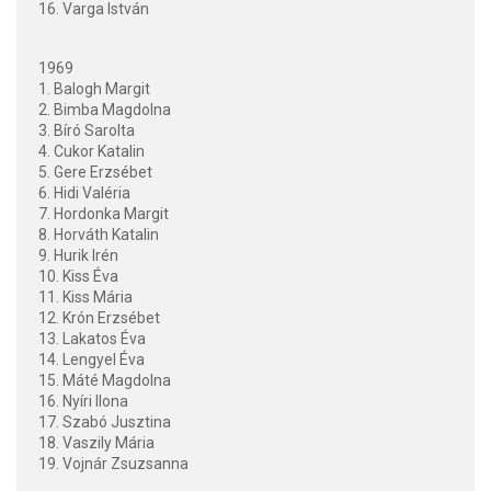
16. Varga István
1969
1. Balogh Margit
2. Bimba Magdolna
3. Bíró Sarolta
4. Cukor Katalin
5. Gere Erzsébet
6. Hidi Valéria
7. Hordonka Margit
8. Horváth Katalin
9. Hurik Irén
10. Kiss Éva
11. Kiss Mária
12. Krón Erzsébet
13. Lakatos Éva
14. Lengyel Éva
15. Máté Magdolna
16. Nyíri Ilona
17. Szabó Jusztina
18. Vaszily Mária
19. Vojnár Zsuzsanna