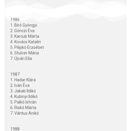
1986
1. Bíró Gyöngyi
2. Gönczi Éva
3. Karcub Márta
4. Kovács Katalin
5. Pilipkó Erzsébet
6. Stulcer Mária
7. Újvári Ella
1987
1. Hadar Klára
2. Iván Éva
3. Jakab Ildikó
4. Kubinyi Ildikó
5. Palkó István
6. Riskó Márta
7. Vántus Anikó
1988