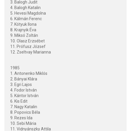
3. Balogh Judit
4. Balogh Katalin
5. Hevesi Magdolna
6. Kálmán Ferenc
7. Kótyuk Ilona
8. Krajnyik Éva
9. Miksó Zoltán
10. Olasz Erzsébet
11. Prófusz József
12. Zseltvay Marianna
1985
1. Antonenko Miklós
2. Bányai Klára
3. Egri Lajos
4. Fodor István
5. Kántor István
6. Kis Edit
7. Nagy Katalin
8. Popovics Béla
9. Rezes Ida
10. Sebi Mária
11. Vidnyánszky Attila