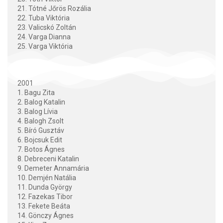
21. Tótné Jőrös Rozália
22. Tuba Viktória
23. Valicskó Zoltán
24. Varga Dianna
25. Varga Viktória
2001
1. Bagu Zita
2. Balog Katalin
3. Balog Lívia
4. Balogh Zsolt
5. Bíró Gusztáv
6. Bojcsuk Edit
7. Botos Ágnes
8. Debreceni Katalin
9. Demeter Annamária
10. Demjén Natália
11. Dunda György
12. Fazekas Tibor
13. Fekete Beáta
14. Gönczy Ágnes