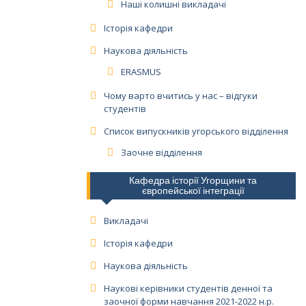
Наші колишні викладачі
Історія кафедри
Наукова діяльність
ERASMUS
Чому варто вчитись у нас – відгуки
студентів
Список випускників угорського відділення
Заочне відділення
Кафедра історії Угорщини та
європейської інтеграції
Викладачі
Історія кафедри
Наукова діяльність
Наукові керівники студентів денної та
заочної форми навчання 2021-2022 н.р.