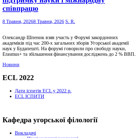
підтримку науки і міжнародну
співпрацю
8 Травня, 2026
8 Травня, 2026
S. R.
Олександр Шпеник взяв участь у Форумі закордонних
академіків під час 200-х загальних зборів Угорської академії
наук у Будапешті. На форумі говорили про свободу науки,
Erasmus+ та збільшення фінансування досліджень до 2 % ВВП.
Новини
ECL 2022
Дати іспитів ECL у 2022 р.
ECL ІСПИТИ
Кафедра угорської філології
Викладачі