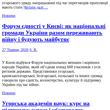
угорського уряду, напрацьовані під час переговорів пропозиції
мають стати
Читати далі …
Новини
Форум єдності у Києві: як національні
громади України разом переживають
війну і будують майбутнє
27 Травня, 2026
S. R.
У Києві відбувся Форум національних меншин і корінних
народів України, який об’єднав понад 600 учасників з усіх
регіонів держави. Представники угорської,
кримськотатарської, болгарської, польської та інших громад
говорили про єдність, волонтерство, культуру й підтримку
України під час війни.
Новини
Угорська академія наук: курс на