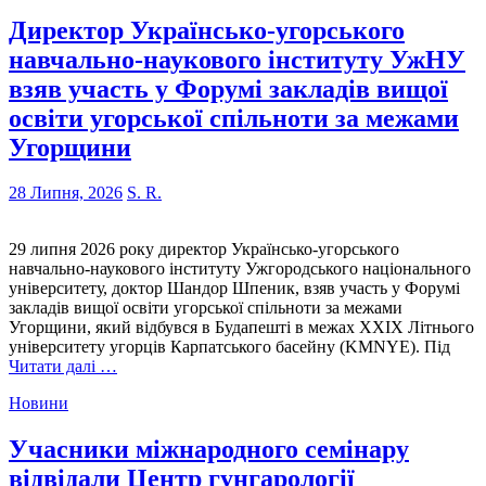
Директор Українсько-угорського
навчально-наукового інституту УжНУ
взяв участь у Форумі закладів вищої
освіти угорської спільноти за межами
Угорщини
28 Липня, 2026
S. R.
29 липня 2026 року директор Українсько-угорського
навчально-наукового інституту Ужгородського національного
університету, доктор Шандор Шпеник, взяв участь у Форумі
закладів вищої освіти угорської спільноти за межами
Угорщини, який відбувся в Будапешті в межах XXIX Літнього
університету угорців Карпатського басейну (KMNYE). Під
Читати далі …
Новини
Учасники міжнародного семінару
відвідали Центр гунгарології