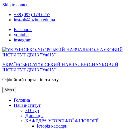
Skip to content
+38 (097) 179 6257
inst-uh@uzhnu.edu.ua
Facebook
youtube
instagram
УКРАЇНСЬКО-УГОРСЬКИЙ НАВЧАЛЬНО-НАУКОВИЙ
ІНСТИТУТ ДВНЗ "УжНУ"
Офіційний портал інституту
Menu
Головна
Наш інститут
3D тур
Дирекція
КАФЕДРА УГОРСЬКОЇ ФІЛОЛОГІЇ
Історія кафедри