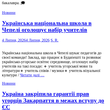
бакалавра. 🎓
Новини
Українська національна школа в
Чепелі оголошує набір учителів
4 Липня, 2026
4 Липня, 2026
S. R.
Українська національна школа в Чепелі шукає педагогів до
своєї команди! Заклад, що працює в Будапешті та розвиває
українсько-угорське освітнє середовище, оголошує набір
учителів на такі посади: 🔹 учитель угорської мови та
літератури🔹 учитель співів / музики🔹 учитель візуальної
культури /
Читати далі …
Новини
Україна закріпила гарантії прав
угорців Закарпаття в межах вступу до
ЄС