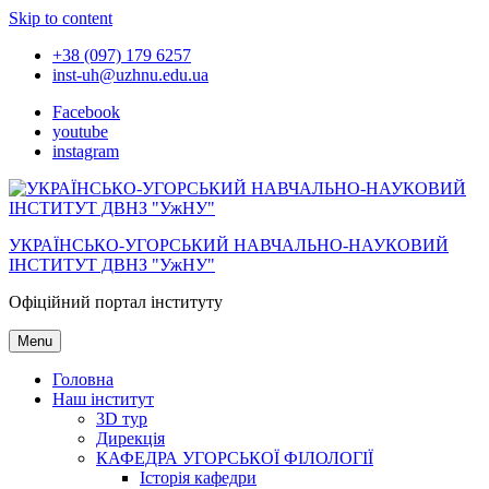
Skip to content
+38 (097) 179 6257
inst-uh@uzhnu.edu.ua
Facebook
youtube
instagram
УКРАЇНСЬКО-УГОРСЬКИЙ НАВЧАЛЬНО-НАУКОВИЙ
ІНСТИТУТ ДВНЗ "УжНУ"
Офіційний портал інституту
Menu
Головна
Наш інститут
3D тур
Дирекція
КАФЕДРА УГОРСЬКОЇ ФІЛОЛОГІЇ
Історія кафедри