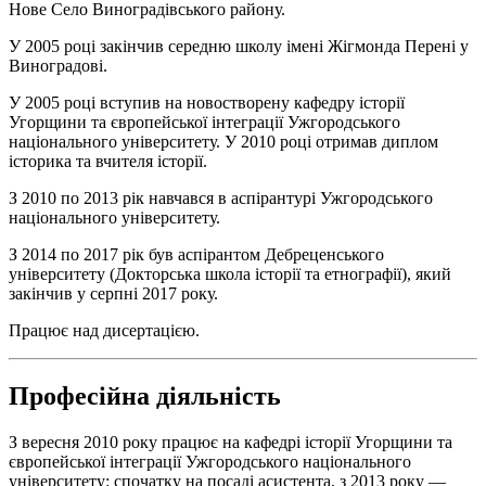
Нове Село Виноградівського району.
У 2005 році закінчив середню школу імені Жігмонда Перені у
Виноградові.
У 2005 році вступив на новостворену кафедру історії
Угорщини та європейської інтеграції Ужгородського
національного університету. У 2010 році отримав диплом
історика та вчителя історії.
З 2010 по 2013 рік навчався в аспірантурі Ужгородського
національного університету.
З 2014 по 2017 рік був аспірантом Дебреценського
університету (Докторська школа історії та етнографії), який
закінчив у серпні 2017 року.
Працює над дисертацією.
Професійна діяльність
З вересня 2010 року працює на кафедрі історії Угорщини та
європейської інтеграції Ужгородського національного
університету: спочатку на посаді асистента, з 2013 року —