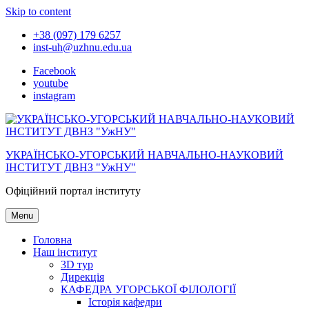
Skip to content
+38 (097) 179 6257
inst-uh@uzhnu.edu.ua
Facebook
youtube
instagram
УКРАЇНСЬКО-УГОРСЬКИЙ НАВЧАЛЬНО-НАУКОВИЙ
ІНСТИТУТ ДВНЗ "УжНУ"
Офіційний портал інституту
Menu
Головна
Наш інститут
3D тур
Дирекція
КАФЕДРА УГОРСЬКОЇ ФІЛОЛОГІЇ
Історія кафедри