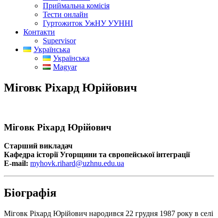
Приймальна комісія
Тести онлайн
Гуртожиток УжНУ УУННІ
Контакти
Supervisor
Українська
Українська
Magyar
Міговк Ріхард Юрійович
Міговк Ріхард Юрійович
Старший викладач
Кафедра історії Угорщини та європейської інтеграції
E-mail:
myhovk.rihard@uzhnu.edu.ua
Біографія
Міговк Ріхард Юрійович народився 22 грудня 1987 року в селі