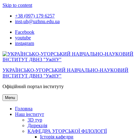
Skip to content
+38 (097) 179 6257
inst-uh@uzhnu.edu.ua
Facebook
youtube
instagram
УКРАЇНСЬКО-УГОРСЬКИЙ НАВЧАЛЬНО-НАУКОВИЙ
ІНСТИТУТ ДВНЗ "УжНУ"
Офіційний портал інституту
Menu
Головна
Наш інститут
3D тур
Дирекція
КАФЕДРА УГОРСЬКОЇ ФІЛОЛОГІЇ
Історія кафедри