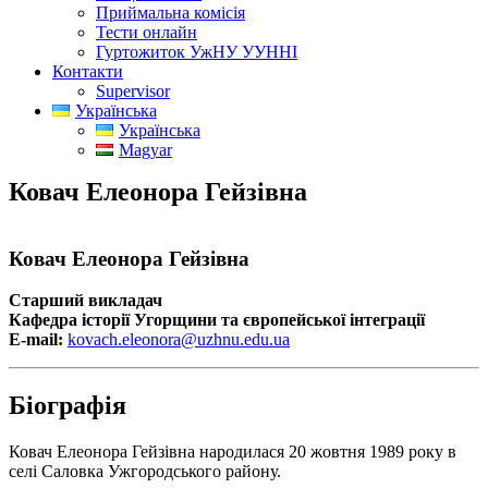
Приймальна комісія
Тести онлайн
Гуртожиток УжНУ УУННІ
Контакти
Supervisor
Українська
Українська
Magyar
Ковач Елеонора Гейзівна
Ковач Елеонора Гейзівна
Старший викладач
Кафедра історії Угорщини та європейської інтеграції
E-mail:
kovach.eleonora@uzhnu.edu.ua
Біографія
Ковач Елеонора Гейзівна народилася 20 жовтня 1989 року в
селі Саловка Ужгородського району.