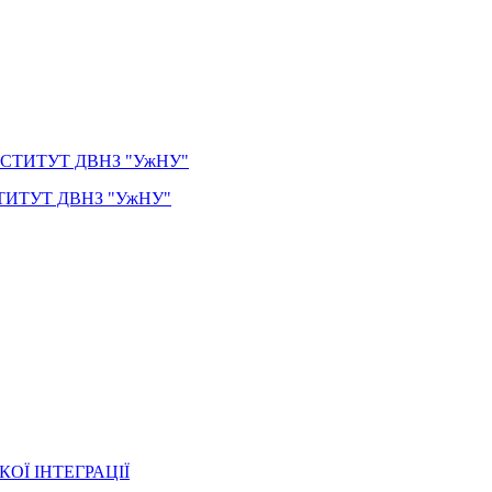
ИТУТ ДВНЗ "УжНУ"
ОЇ ІНТЕГРАЦІЇ