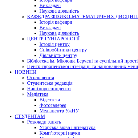
Викладачі
Наукова діяльність
КАФЕДРА ФІЗИКО-МАТЕМАТИЧНИХ ДИСЦИП
Історія кафедри
Викладачі
Наукова діяльність
ЦЕНТР ГУНГАРОЛОГІЇ
Історія центру
Співробітники центру
Діяльність центру
Бібліотека ім. Міклоша Берчені та суспільний прості
Центр європейської інтеграції та національних мен
НОВИНИ
Оголошення
Студентська редакція
Наші кореспонденти
Медіатека
Відеотека
Фотогалерея
Медіацентр УжНУ
СТУДЕНТАМ
Розклади занять
Угорська мова і література
Комп’ютерні науки