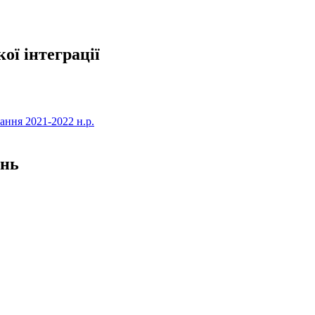
ої інтеграції
ання 2021-2022 н.р.
ень