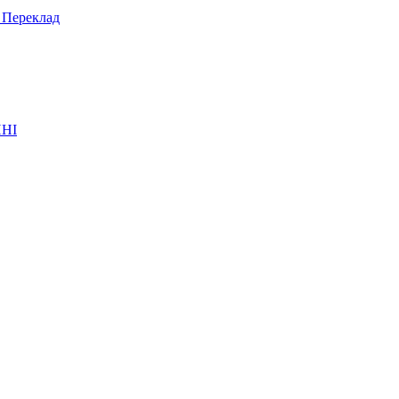
. Переклад
НІ