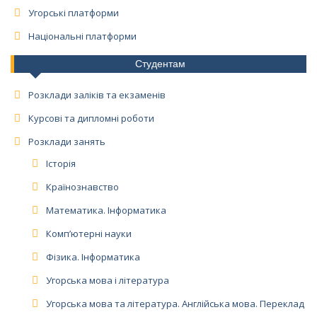
Угорські платформи
Національні платформи
Студентам
Розклади заліків та екзаменів
Курсові та дипломні роботи
Розклади занять
Історія
Країнознавство
Математика. Інформатика
Комп’ютерні науки
Фізика. Інформатика
Угорська мова і література
Угорська мова та література. Англійська мова. Переклад