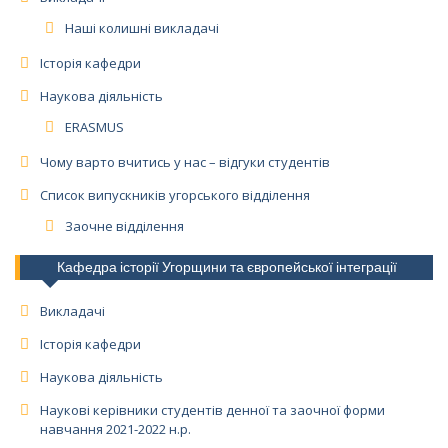
Наші колишні викладачі
Історія кафедри
Наукова діяльність
ERASMUS
Чому варто вчитись у нас – відгуки студентів
Список випускників угорського відділення
Заочне відділення
Кафедра історії Угорщини та європейської інтеграції
Викладачі
Історія кафедри
Наукова діяльність
Наукові керівники студентів денної та заочної форми
навчання 2021-2022 н.р.