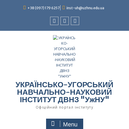
Skip
to
+38 (097) 179 6257
inst-uh@uzhnu.edu.ua
content
Facebook
youtube
instagram
УКРАЇНСЬКО-УГОРСЬКИЙ
НАВЧАЛЬНО-НАУКОВИЙ
ІНСТИТУТ ДВНЗ "УжНУ"
Офіційний портал інституту
Menu