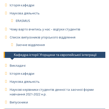
Історія кафедри
Наукова діяльність
ERASMUS
Чому варто вчитись у нас – відгуки студентів
Список випускників угорського відділення
Заочне відділення
Кафедра історії Угорщини та європейської інтеграції
Викладачі
Історія кафедри
Наукова діяльність
Наукові керівники студентів денної та заочної форми
навчання 2021-2022 н.р.
Випускники