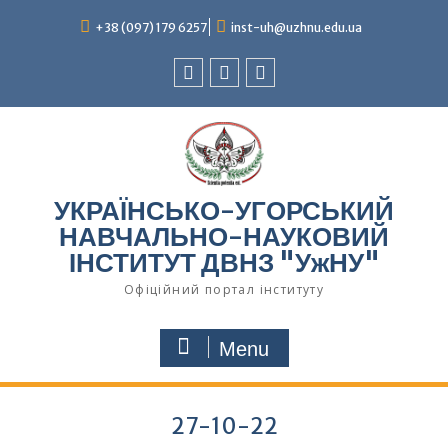
Skip
to
+38 (097) 179 6257
inst-uh@uzhnu.edu.ua
content
Facebook
youtube
instagram
УКРАЇНСЬКО-УГОРСЬКИЙ
НАВЧАЛЬНО-НАУКОВИЙ
ІНСТИТУТ ДВНЗ "УжНУ"
Офіційний портал інституту
Menu
27-10-22