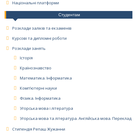
Національні платформи
Студентам
Розклади заліків та екзаменів
Курсові та дипломні роботи
Розклади занять
Історія
Країнознавство
Математика. Інформатика
Комп’ютерні науки
Фізика. Інформатика
Угорська мова і література
Угорська мова та література. Англійська мова. Переклад
Стипендія Репаш Жужанни