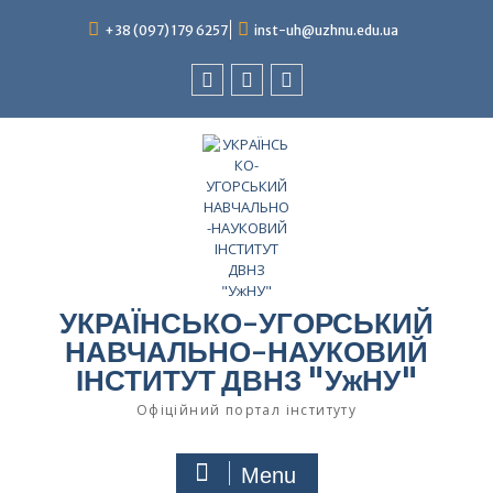
Skip
to
+38 (097) 179 6257
inst-uh@uzhnu.edu.ua
content
Facebook
youtube
instagram
УКРАЇНСЬКО-УГОРСЬКИЙ
НАВЧАЛЬНО-НАУКОВИЙ
ІНСТИТУТ ДВНЗ "УжНУ"
Офіційний портал інституту
Menu