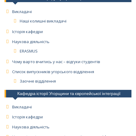
Викладачі
Наші колишні викладачі
Історія кафедри
Наукова діяльність
ERASMUS
Чому варто вчитись у нас – відгуки студентів
Список випускників угорського відділення
Заочне відділення
Кафедра історії Угорщини та європейської інтеграції
Викладачі
Історія кафедри
Наукова діяльність