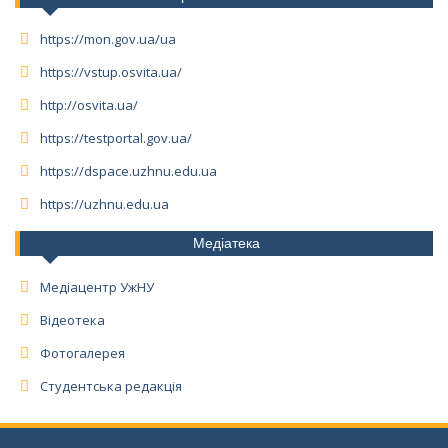
https://mon.gov.ua/ua
https://vstup.osvita.ua/
http://osvita.ua/
https://testportal.gov.ua/
https://dspace.uzhnu.edu.ua
https://uzhnu.edu.ua
Медіатека
Медіацентр УжНУ
Відеотека
Фотогалерея
Студентська редакція