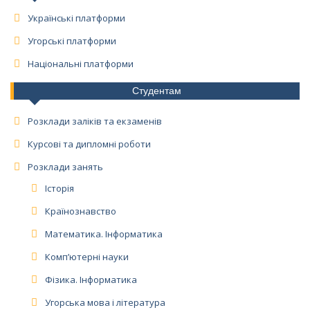
Українські платформи
Угорські платформи
Національні платформи
Студентам
Розклади заліків та екзаменів
Курсові та дипломні роботи
Розклади занять
Історія
Країнознавство
Математика. Інформатика
Комп’ютерні науки
Фізика. Інформатика
Угорська мова і література