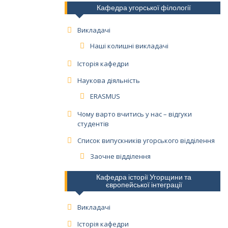
Кафедра угорської філології
Викладачі
Наші колишні викладачі
Історія кафедри
Наукова діяльність
ERASMUS
Чому варто вчитись у нас – відгуки
студентів
Список випускників угорського відділення
Заочне відділення
Кафедра історії Угорщини та
європейської інтеграції
Викладачі
Історія кафедри