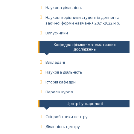
Наукова діяльність
Наукові керівники студентів денної та
заочної форми навчання 2021-2022 н.р.
Випускники
Кафедра фізико-математичних
досліджень
Викладачі
Наукова діяльність
Історія кафедри
Перелік курсів
Центр Гунгарології
Співробітники центру
Діяльність центру