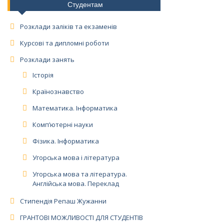
Студентам
Розклади заліків та екзаменів
Курсові та дипломні роботи
Розклади занять
Історія
Країнознавство
Математика. Інформатика
Комп’ютерні науки
Фізика. Інформатика
Угорська мова і література
Угорська мова та література.
Англійська мова. Переклад
Стипендія Репаш Жужанни
ГРАНТОВІ МОЖЛИВОСТІ ДЛЯ СТУДЕНТІВ