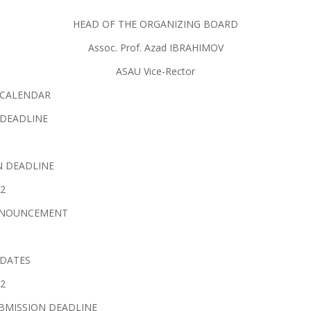
HEAD OF THE ORGANIZING BOARD
Assoc. Prof. Azad IBRAHIMOV
ASAU Vice-Rector
 CALENDAR
 DEADLINE
N DEADLINE
22
NNOUNCEMENT
DATES
22
UBMISSION DEADLINE