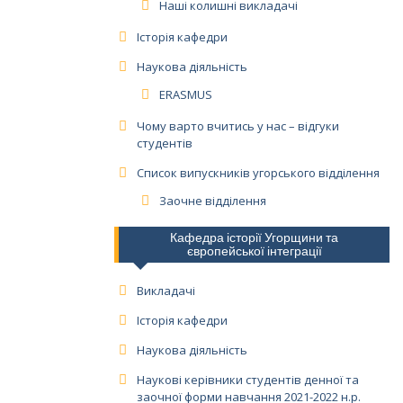
Наші колишні викладачі
Історія кафедри
Наукова діяльність
ERASMUS
Чому варто вчитись у нас – відгуки
студентів
Список випускників угорського відділення
Заочне відділення
Кафедра історії Угорщини та
європейської інтеграції
Викладачі
Історія кафедри
Наукова діяльність
Наукові керівники студентів денної та
заочної форми навчання 2021-2022 н.р.