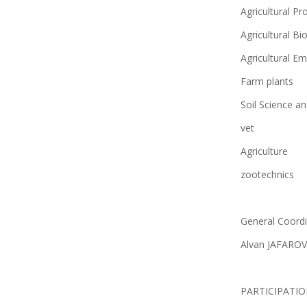
Agricultural P
Agricultural B
Agricultural E
Farm plants
Soil Science an
vet
Agriculture
zootechnics
General Coord
Alvan JAFAROV
PARTICIPATI