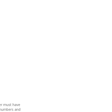
per must have
e numbers and