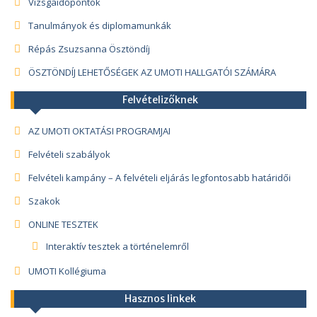
Vizsgaidőpontok
Tanulmányok és diplomamunkák
Répás Zsuzsanna Ösztöndíj
ÖSZTÖNDÍJ LEHETŐSÉGEK AZ UMOTI HALLGATÓI SZÁMÁRA
Felvételizőknek
AZ UMOTI OKTATÁSI PROGRAMJAI
Felvételi szabályok
Felvételi kampány – A felvételi eljárás legfontosabb határidői
Szakok
ONLINE TESZTEK
Interaktív tesztek a történelemről
UMOTI Kollégiuma
Hasznos linkek